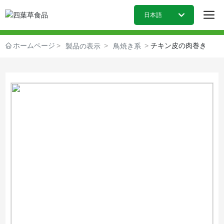
日本語
日本語
ホームページ
チキン皮の肉巻き
製品の表示
鳥焼き系
English
中文简体