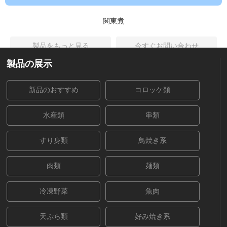
関東煮
製品をもっと見る
今すぐお問い合わせ
製品の展示
新品のおすすめ
コロッケ類
水産類
串類
すり身類
鳥焼き系
肉類
麺類
冷凍野菜
魚肉
天ぷら類
好み焼き系