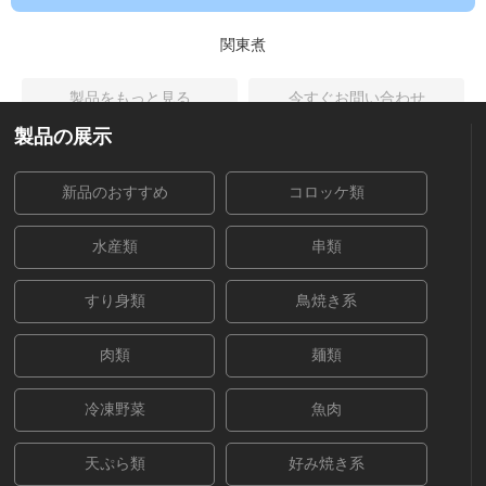
関東煮
製品をもっと見る
今すぐお問い合わせ
製品の展示
新品のおすすめ
コロッケ類
水産類
串類
すり身類
鳥焼き系
肉類
麺類
冷凍野菜
魚肉
天ぷら類
好み焼き系