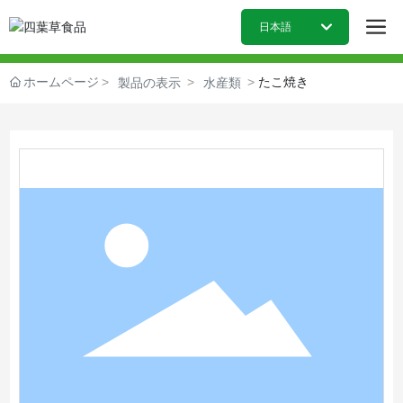
日本語
日本語
ホームページ
たこ焼き
製品の表示
水産類
English
中文简体